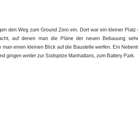
gen den Weg zum Ground Zero ein. Dort war ein kleiner Platz 
racht, auf denen man die Pläne der neuen Bebauung sehen 
e man einen kleinen Blick auf die Baustelle werfen. Ein Nebe
 und gingen weiter zur Südspitze Manhattans, zum Battery Park.