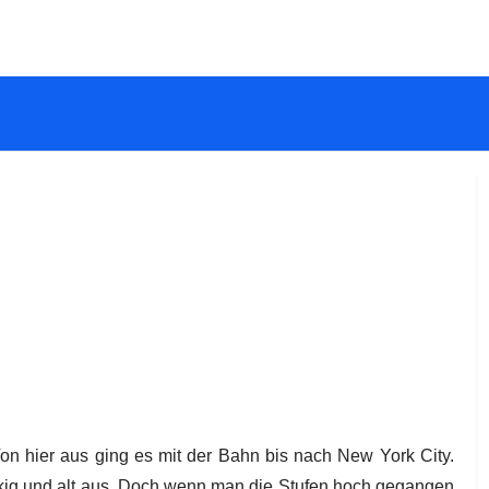
n hier aus ging es mit der Bahn bis nach New York City.
eckig und alt aus. Doch wenn man die Stufen hoch gegangen