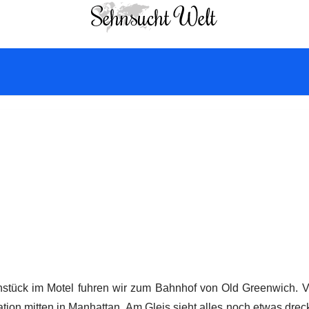
hstück im Motel fuhren wir zum Bahnhof von Old Greenwich. Vo
tation mitten in Manhattan. Am Gleis sieht alles noch etwas dr