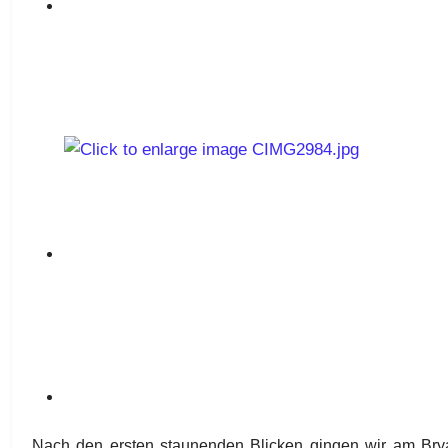
Nach den ersten staunenden Blicken gingen wir am Brya