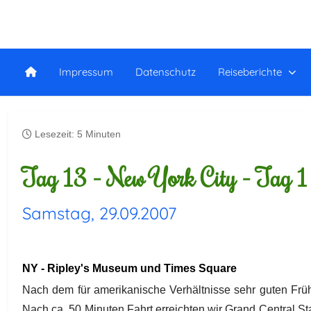
Impressum
Datenschutz
Reiseberichte
Lesezeit: 5 Minuten
Tag 13 - New York City - Tag 1
Samstag, 29.09.2007
NY - Ripley's Museum und Times Square
Nach dem für amerikanische Verhältnisse sehr guten Frü
Nach ca. 50 Minuten Fahrt erreichten wir Grand Central S