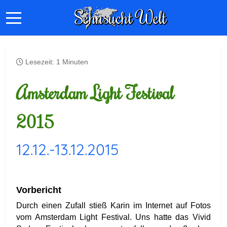
Lesezeit: 1 Minuten
Amsterdam Light Festival
2015
12.12.-13.12.2015
Vorbericht
Durch ein
en Zufall stieß Karin im Interne
t auf Fotos
vom Amsterdam Light Festival. Uns hatte das
Vivid