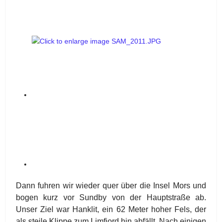
Dann fuhren wir wieder quer über die Insel Mors und
bogen kurz vor Sundby von der Hauptstraße ab.
Unser Ziel war Hanklit, ein 62 Meter hoher Fels, der
als steile Klippe zum Limfjord hin abfällt. Nach einigen