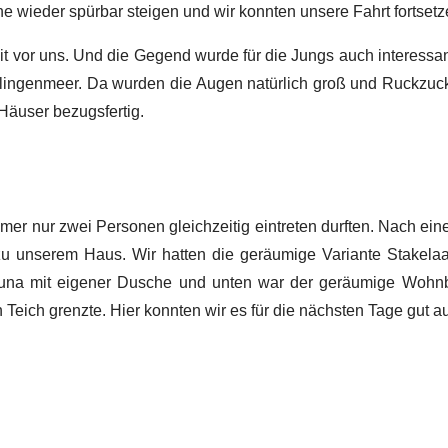
 wieder spürbar steigen und wir konnten unsere Fahrt fortsetz
eit vor uns. Und die Gegend wurde für die Jungs auch interessa
lingenmeer. Da wurden die Augen natürlich groß und Ruckzuck 
 Häuser bezugsfertig.
mmer nur zwei Personen gleichzeitig eintreten durften. Nach ei
u unserem Haus. Wir hatten die geräumige Variante Stakela
auna mit eigener Dusche und unten war der geräumige Woh
Teich grenzte. Hier konnten wir es für die nächsten Tage gut a