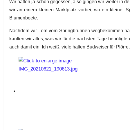
Wir hatten ja schon gegessen, also gingen wir weiter in d
wir an einem kleinen Marktplatz vorbei, wo ein kleiner S
Blumenbeete.
Nachdem wir Tom vom Springbrunnen wegbekommen hatten, 
kauften wir alles, was wir für die nächsten Tage benötigte
auch damit ein. Ich weiß, viele halten Budweiser für Plör