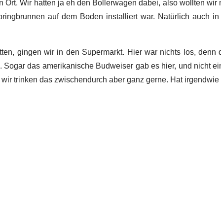
en Ort. Wir hatten ja eh den Bollerwagen dabei, also wollten w
pringbrunnen auf dem Boden installiert war. Natürlich auch in
gingen wir in den Supermarkt. Hier war nichts los, denn di
n. Sogar das amerikanische Budweiser gab es hier, und nicht ei
re, wir trinken das zwischendurch aber ganz gerne. Hat irgendw