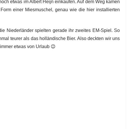
ir noch etwas im Albert Heijn einkaufen. Auf dem Weg kamen
 Form einer Miesmuschel, genau wie die hier installierten
e Niederländer spielten gerade ihr zweites EM-Spiel. So
nmal teurer als das holländische Bier. Also deckten wir uns
ie immer etwas von Urlaub
😉