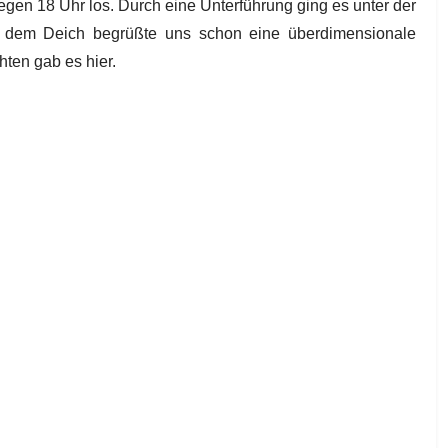
egen 18 Uhr los. Durch eine Unterführung ging es unter der
f dem Deich begrüßte uns schon eine überdimensionale
ten gab es hier.