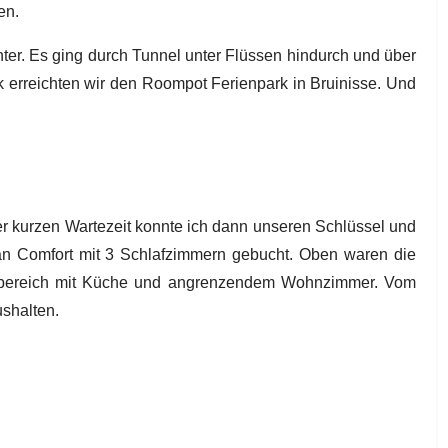
en.
nter. Es ging durch Tunnel unter Flüssen hindurch und über
erreichten wir den Roompot Ferienpark in Bruinisse. Und
ner kurzen Wartezeit konnte ich dann unseren Schlüssel und
an Comfort mit 3 Schlafzimmern gebucht. Oben waren die
nbereich mit Küche und angrenzendem Wohnzimmer. Vom
ushalten.