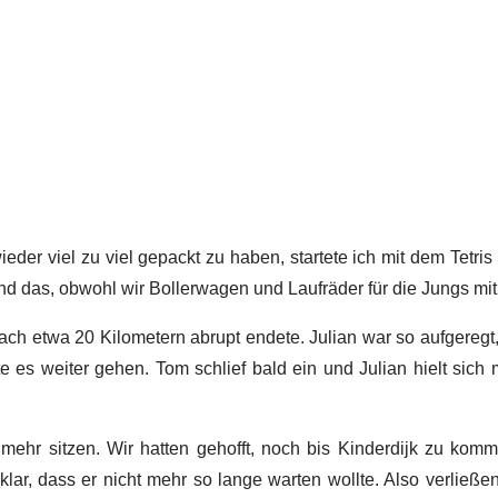
der viel zu viel gepackt zu haben, startete ich mit dem Tetri
d das, obwohl wir Bollerwagen und Laufräder für die Jungs mit
h etwa 20 Kilometern abrupt endete. Julian war so aufgeregt
e es weiter gehen. Tom schlief bald ein und Julian hielt sich 
 mehr sitzen. Wir hatten gehofft, noch bis Kinderdijk zu ko
r, dass er nicht mehr so lange warten wollte. Also verließe