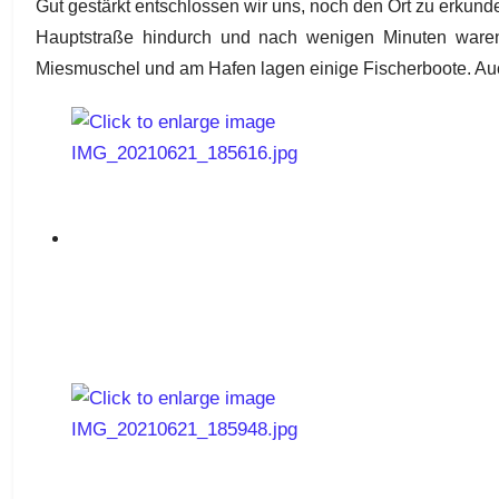
Gut gestärkt entschlossen wir uns, noch den Ort zu erkund
Hauptstraße hindurch und nach wenigen Minuten waren
Miesmuschel und am Hafen lagen einige Fischerboote. Auch