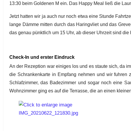
13:30 beim Goldenen M ein. Das Happy Meal ließ die Laune
Jetzt hatten wir ja auch nur noch etwa eine Stunde Fahrtz
lange Dämme mitten durch das Haringvliet und das Greve
das genau pünktlich um 15 Uhr, ab dieser Uhrzeit sind die
Check-In und erster Eindruck
An der Rezeption war einiges los und es staute sich, da i
die Schrankenkarte in Empfang nehmen und wir fuhren z
Schlafzimmer, das Badezimmer und sogar noch eine S
Wohnzimmer ging es auf die Terrasse, die an einen kleinen 