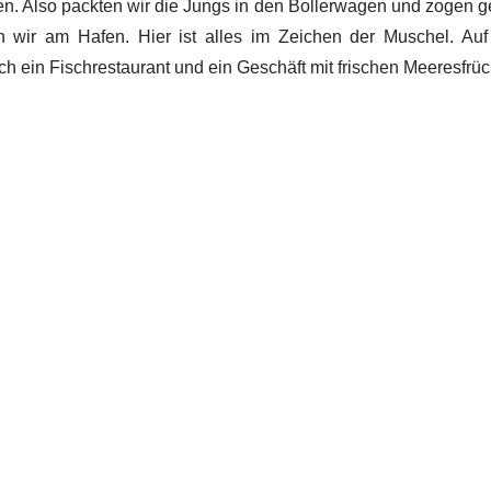
en. Also packten wir die Jungs in den Bollerwagen und zogen g
 wir am Hafen. Hier ist alles im Zeichen der Muschel. Au
 ein Fischrestaurant und ein Geschäft mit frischen Meeresfrüch